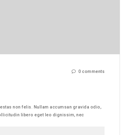
0 comments
 egestas non felis. Nullam accumsan gravida odio,
licitudin libero eget leo dignissim, nec