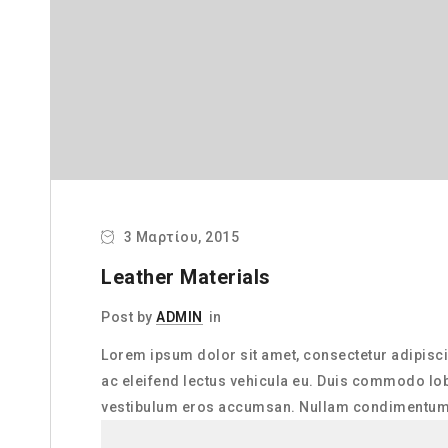
3 Μαρτίου, 2015
Leather Materials
Post by
ADMIN
in
Lorem ipsum dolor sit amet, consectetur adipiscin
ac eleifend lectus vehicula eu. Duis commodo lobo
vestibulum eros accumsan. Nullam condimentum a