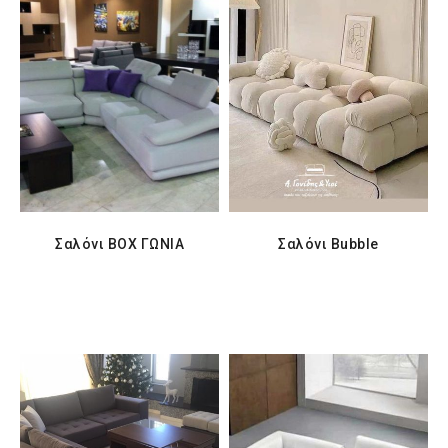
Σαλόνι BOX ΓΩΝΙΑ
Σαλόνι Bubble