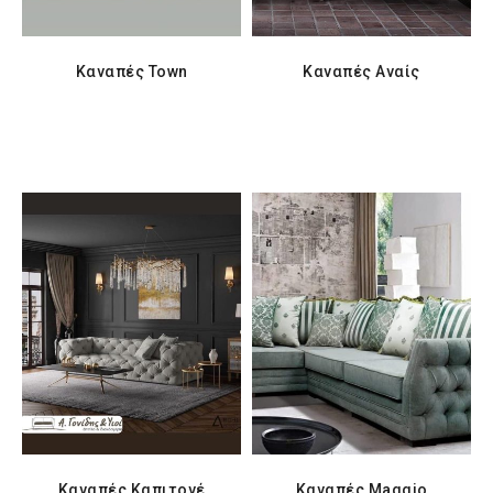
Καναπές Town
Καναπές Αναίς
Καναπές Καπιτονέ
Καναπές Μaggio