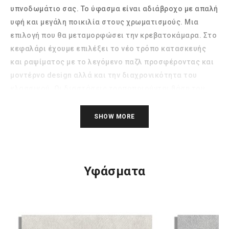
υπνοδωμάτιο σας. Το ύφασμα είναι αδιάβροχο με απαλή
υφή και μεγάλη ποικιλία στους χρωματισμούς. Μια
επιλογή που θα μεταμορφώσει την κρεβατοκάμαρα. Στο
κεφαλάρι έχουμε επιλέξει το νέο τρόπο κατασκευής
και ραψίματος με το λεγόμενο παζλ προσφέροντας και
μοντέρνο design αλλά και την διαχρονικότητα του
κλασσικού. Οι διαστάσεις τροποποιούνται βάση του
χώρου. Η κατασκευή του είναι Ελληνική και
πραγματοποιείται στο εργοστάσιο της εταιρίας μας.
SHOW MORE
Υφάσματα