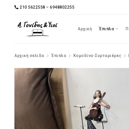
210 5622558 – 6948802255
Αρχική
Έπιπλα
Π
Αρχική σελίδα
Έπιπλα
Κομοδίνα-Συρταριέρες