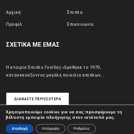
Αρχική
Έπιπλα
Προφίλ
Επικοινωνία
ΣΧΕΤΙΚΑ ΜΕ ΕΜΑΣ
Η εταιρία Έπιπλο Γονίδης ιδρύθηκε το 1970,
κατασκευάζοντας μεγάλη ποικιλία επίπλων…
ΔΙΑΒΆΣΤΕ ΠΕΡΙΣΣΌΤΕΡΑ
Χρησιμοποιούμε cookies για να σας προσφέρουμε τη
βέλτιστη εμπειρία πλοήγησης στον ιστότοπό μας.
© Έπιπλα Γονίδης. All Rights Reserved.
Αποδοχή
Απόρριψη
Ρυθμίσεις