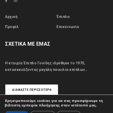
Αρχική
Έπιπλα
Προφίλ
Επικοινωνία
ΣΧΕΤΙΚΑ ΜΕ ΕΜΑΣ
Η εταιρία Έπιπλο Γονίδης ιδρύθηκε το 1970,
κατασκευάζοντας μεγάλη ποικιλία επίπλων…
ΔΙΑΒΆΣΤΕ ΠΕΡΙΣΣΌΤΕΡΑ
Χρησιμοποιούμε cookies για να σας προσφέρουμε τη
βέλτιστη εμπειρία πλοήγησης στον ιστότοπό μας.
© Έπιπλα Γονίδης. All Rights Reserved.